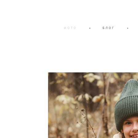
ФОТО
•
БЛОГ
•